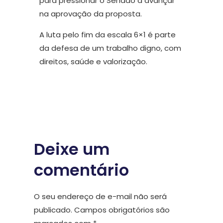
para pressionar o Senado a avançar
na aprovação da proposta.
A luta pelo fim da escala 6×1 é parte
da defesa de um trabalho digno, com
direitos, saúde e valorização.
Deixe um
comentário
O seu endereço de e-mail não será
publicado.
Campos obrigatórios são