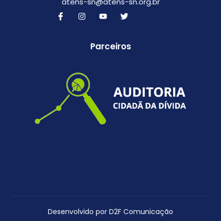
atens-sn@atens-sn.org.br
Parceiros
Desenvolvido por D2F Comunicação