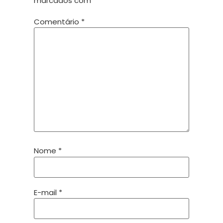
marcados com
*
Comentário
*
Nome
*
E-mail
*