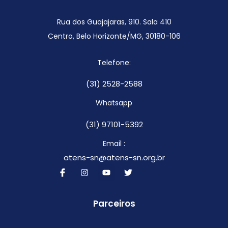
Rua dos Guajajaras, 910. Sala 410
Centro, Belo Horizonte/MG,
30180-106
Telefone:
(31) 2528-2588
Whatsapp
(31) 97101-5392
Email :
atens-sn@atens-sn.org.br
Parceiros