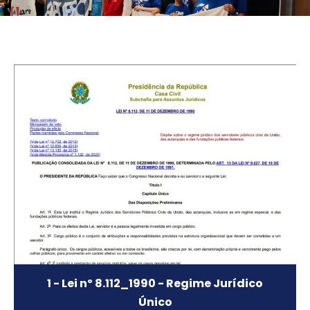
1 - Lei nº 8.112_1990 - Regime Jurídico
Único