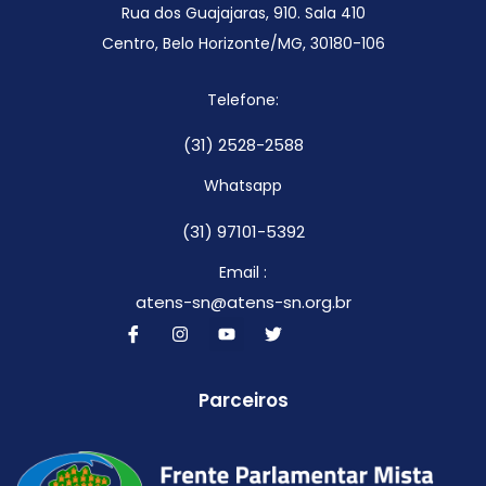
Rua dos Guajajaras, 910. Sala 410
Centro, Belo Horizonte/MG,
30180-106
Telefone:
(31) 2528-2588
Whatsapp
(31) 97101-5392
Email :
atens-sn@atens-sn.org.br
Parceiros