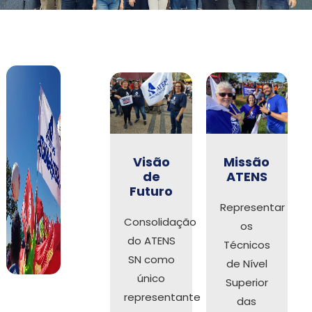
Visão
Missão
de
ATENS
Futuro
Representar
Consolidação
os
do ATENS
Técnicos
SN como
de Nível
único
Superior
representante
das