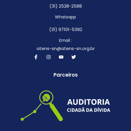
(31) 2528-2588
Whatsapp
(31) 97101-5392
Email :
atens-sn@atens-sn.org.br
Parceiros