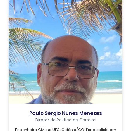
Paulo Sérgio Nunes Menezes
Diretor de Política de Carreira
Engenheiro Civil na UFG, Goiânia/GO. Especialista em