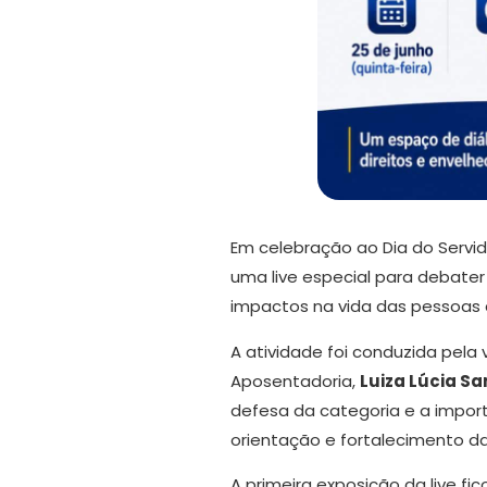
Em celebração ao Dia do Servid
uma live especial para debater
impactos na vida das pessoas
A atividade foi conduzida pela
Aposentadoria,
Luiza Lúcia S
defesa da categoria e a impor
orientação e fortalecimento d
A primeira exposição da live fi