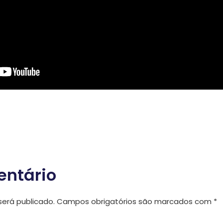
entário
erá publicado.
Campos obrigatórios são marcados com
*