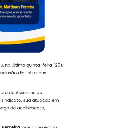
 na última quinta-feira (25),
clusão digital e seus
etora de Assuntos de
o sindicato, sua atuação em
paço de acolhimento,
 Ferreira
, que apresentou