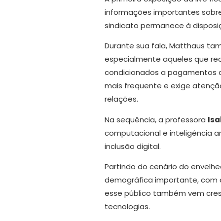
informações importantes sobre 
sindicato permanece à dispos
Durante sua fala, Matthaus ta
especialmente aqueles que re
condicionados a pagamentos a
mais frequente e exige atençã
relações.
Na sequência, a professora
Isa
computacional e inteligência a
inclusão digital.
Partindo do cenário do envelhe
demográfica importante, com 
esse público também vem cresc
tecnologias.