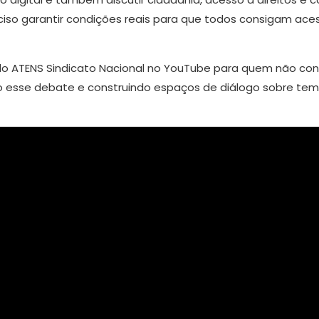
preciso garantir condições reais para que todos consigam a
l do ATENS Sindicato Nacional no YouTube para quem não co
do esse debate e construindo espaços de diálogo sobre t