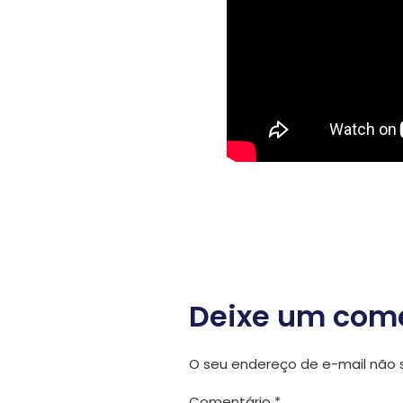
Deixe um com
O seu endereço de e-mail não s
Comentário
*