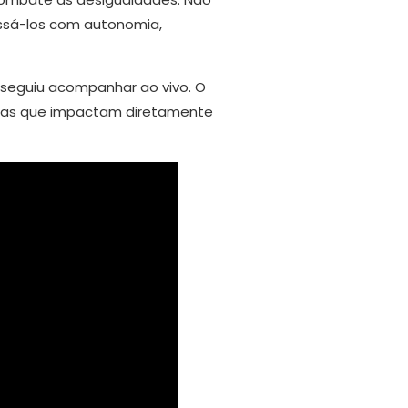
cessá-los com autonomia,
nseguiu acompanhar ao vivo. O
emas que impactam diretamente