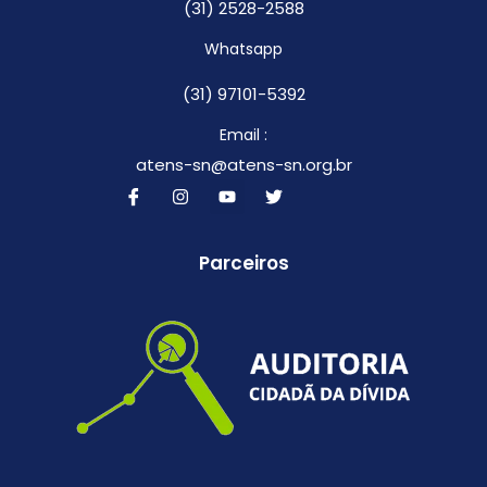
(31) 2528-2588
Whatsapp
(31) 97101-5392
Email :
atens-sn@atens-sn.org.br
Parceiros