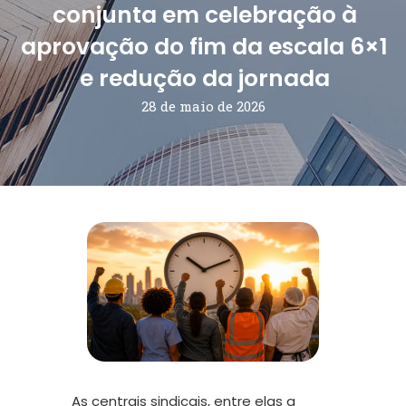
conjunta em celebração à
aprovação do fim da escala 6×1
e redução da jornada
28 de maio de 2026
As centrais sindicais, entre elas a