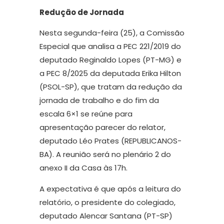
Redução de Jornada
Nesta segunda-feira (25), a Comissão
Especial que analisa a PEC 221/2019 do
deputado Reginaldo Lopes (PT-MG) e
a PEC 8/2025 da deputada Erika Hilton
(PSOL-SP), que tratam da redução da
jornada de trabalho e do fim da
escala 6×1 se reúne para
apresentação parecer do relator,
deputado Léo Prates (REPUBLICANOS-
BA). A reunião será no plenário 2 do
anexo II da Casa às 17h.
A expectativa é que após a leitura do
relatório, o presidente do colegiado,
deputado Alencar Santana (PT-SP)