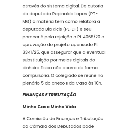
através do sistema digital. De autoria
do deputado Reginaldo Lopes (PT-
MG) a matéria tem como relatora a
deputada Bia Kicis (PL-DF) e seu
parecer é pela rejeição o PL 4068/20 e
aprovação do projeto apensado PL
3341/25, que assegurar que a eventual
substituição por meios digitais do
dinheiro físico não ocorra de forma
compulsória. O colegiado se reúne no
plenário 5 do anexo II da Casa às 10h.
FINANÇAS E TRIBUTAÇÃO
Minha Casa Minha Vida
A Comissão de Finanças e Tributação
da Câmara dos Deputados pode