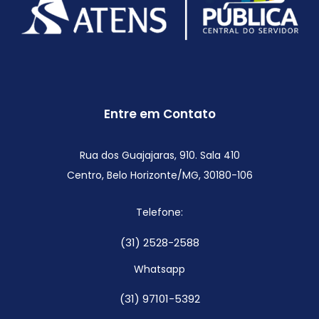
Entre em Contato
Rua dos Guajajaras, 910. Sala 410
Centro, Belo Horizonte/MG,
30180-106
Telefone:
(31) 2528-2588
Whatsapp
(31) 97101-5392