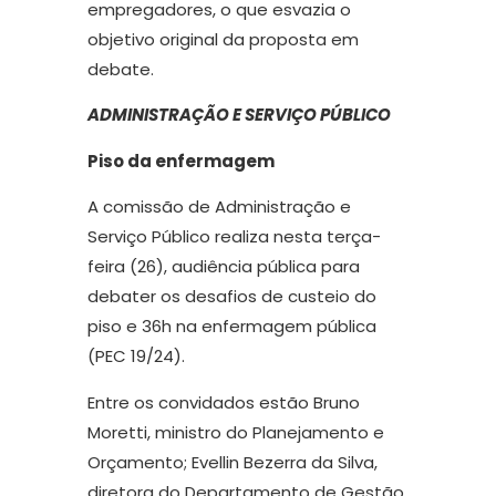
empregadores, o que esvazia o
objetivo original da proposta em
debate.
ADMINISTRAÇÃO E SERVIÇO PÚBLICO
Piso da enfermagem
A comissão de Administração e
Serviço Público realiza nesta terça-
feira (26), audiência pública para
debater os desafios de custeio do
piso e 36h na enfermagem pública
(PEC 19/24).
Entre os convidados estão Bruno
Moretti, ministro do Planejamento e
Orçamento; Evellin Bezerra da Silva,
diretora do Departamento de Gestão