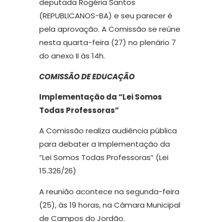
deputada Rogéria Santos
(REPUBLICANOS-BA) e seu parecer é
pela aprovação. A Comissão se reúne
nesta quarta-feira (27) no plenário 7
do anexo II às 14h.
COMISSÃO DE EDUCAÇÃO
Implementação da “Lei Somos
Todas Professoras”
A Comissão realiza audiência pública
para debater a Implementação da
“Lei Somos Todas Professoras” (Lei
15.326/26)
A reunião acontece na segunda-feira
(25), às 19 horas, na Câmara Municipal
de Campos do Jordão.