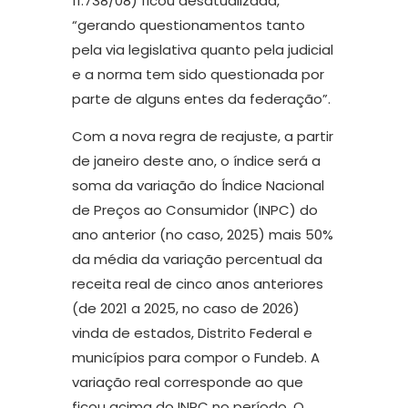
11.738/08) ficou desatualizada,
“gerando questionamentos tanto
pela via legislativa quanto pela judicial
e a norma tem sido questionada por
parte de alguns entes da federação”.
Com a nova regra de reajuste, a partir
de janeiro deste ano, o índice será a
soma da variação do Índice Nacional
de Preços ao Consumidor (INPC) do
ano anterior (no caso, 2025) mais 50%
da média da variação percentual da
receita real de cinco anos anteriores
(de 2021 a 2025, no caso de 2026)
vinda de estados, Distrito Federal e
municípios para compor o Fundeb. A
variação real corresponde ao que
ficou acima do INPC no período. O