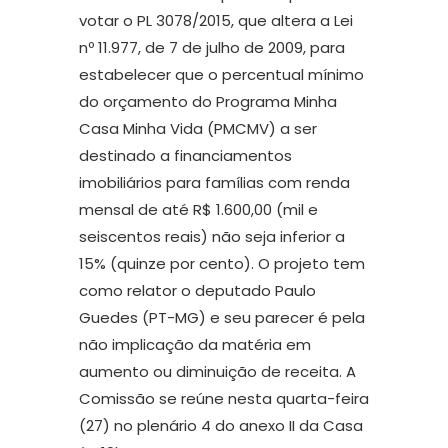
votar o PL 3078/2015, que altera a Lei
nº 11.977, de 7 de julho de 2009, para
estabelecer que o percentual mínimo
do orçamento do Programa Minha
Casa Minha Vida (PMCMV) a ser
destinado a financiamentos
imobiliários para famílias com renda
mensal de até R$ 1.600,00 (mil e
seiscentos reais) não seja inferior a
15% (quinze por cento). O projeto tem
como relator o deputado Paulo
Guedes (PT-MG) e seu parecer é pela
não implicação da matéria em
aumento ou diminuição de receita. A
Comissão se reúne nesta quarta-feira
(27) no plenário 4 do anexo II da Casa