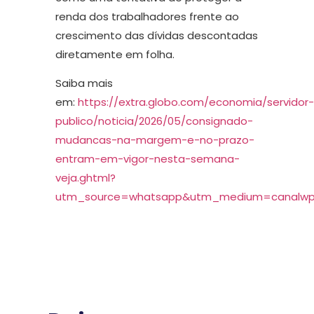
renda dos trabalhadores frente ao
crescimento das dívidas descontadas
diretamente em folha.
Saiba mais
em:
https://extra.globo.com/economia/servidor-
publico/noticia/2026/05/consignado-
mudancas-na-margem-e-no-prazo-
entram-em-vigor-nesta-semana-
veja.ghtml?
utm_source=whatsapp&utm_medium=canalwpp