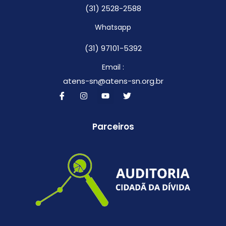
(31) 2528-2588
Whatsapp
(31) 97101-5392
Email :
atens-sn@atens-sn.org.br
Parceiros