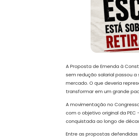
A Proposta de Emenda à Consti
sem redução salarial passou a 
mercado. O que deveria represe
transformar em um grande pacote
A movimentação no Congresso N
com o objetivo original da PEC
conquistada ao longo de década
Entre as propostas defendidas