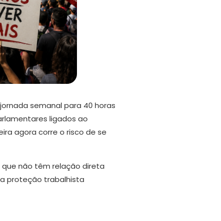
 jornada semanal para 40 horas
arlamentares ligados ao
ira agora corre o risco de se
s que não têm relação direta
 a proteção trabalhista