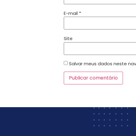
E-mail
*
Site
Salvar meus dados neste nav