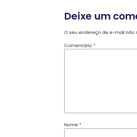
Deixe um com
O seu endereço de e-mail não s
Comentário
*
Nome
*