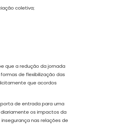
iação coletiva;
õe que a redução da jornada
formas de flexibilização das
plicitamente que acordos
o porta de entrada para uma
te diariamente os impactos da
 e insegurança nas relações de