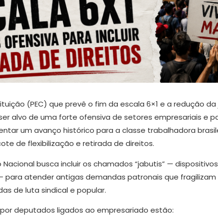
tuição (PEC) que prevê o fim da escala 6×1 e a redução da
ser alvo de uma forte ofensiva de setores empresariais e p
ntar um avanço histórico para a classe trabalhadora brasile
 de flexibilização e retirada de direitos.
acional busca incluir os chamados “jabutis” — dispositivo
 — para atender antigas demandas patronais que fragilizam
s de luta sindical e popular.
 por deputados ligados ao empresariado estão: