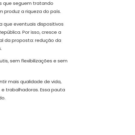
ores que seguem tratando
 produz a riqueza do país.
a que eventuais dispositivos
ública. Por isso, cresce a
al da proposta: redução da
.
is, sem flexibilizações e sem
tir mais qualidade de vida,
es e trabalhadoras. Essa pauta
do.