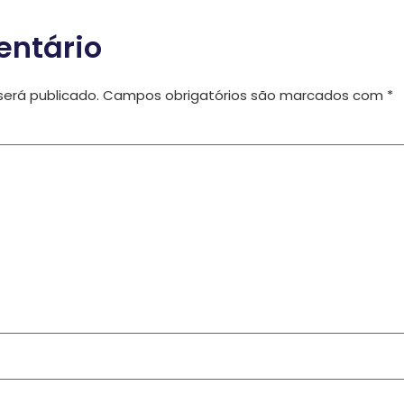
entário
erá publicado.
Campos obrigatórios são marcados com
*