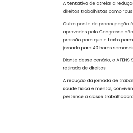
A tentativa de atrelar a reduç
direitos trabalhistas como “cu
Outro ponto de preocupação é q
aprovados pelo Congresso não p
pressão para que o texto perm
jornada para 40 horas semanais
Diante desse cenário, o ATENS 
retirada de direitos.
A redução da jornada de trabalh
saúde física e mental, convivên
pertence à classe trabalhador