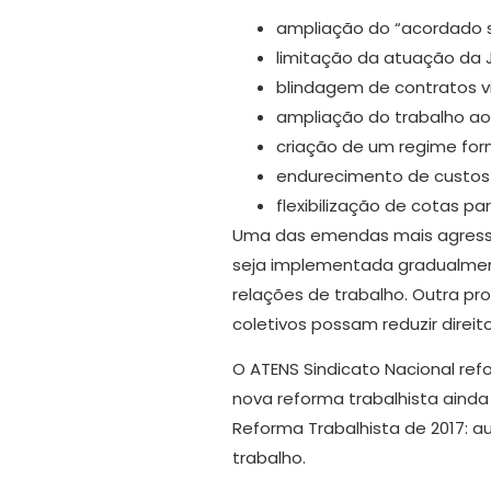
ampliação do “acordado so
limitação da atuação da J
blindagem de contratos vi
ampliação do trabalho ao
criação de um regime for
endurecimento de custos 
flexibilização de cotas p
Uma das emendas mais agressi
seja implementada gradualmente
relações de trabalho. Outra p
coletivos possam reduzir direito
O ATENS Sindicato Nacional ref
nova reforma trabalhista ainda
Reforma Trabalhista de 2017: a
trabalho.