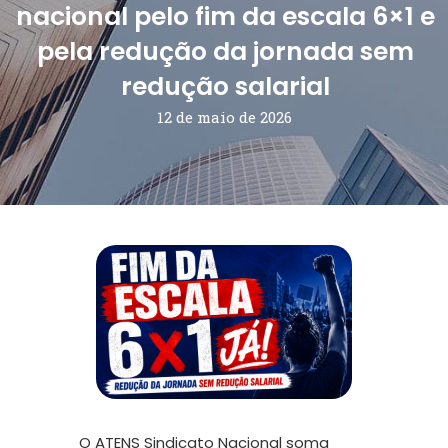
nacional pelo fim da escala 6×1 e
pela redução da jornada sem
redução salarial
12 de maio de 2026
O
ATENS Sindicato Nacional
soma