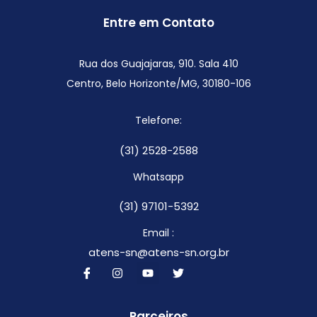
Entre em Contato
Rua dos Guajajaras, 910. Sala 410
Centro, Belo Horizonte/MG,
30180-106
Telefone:
(31) 2528-2588
Whatsapp
(31) 97101-5392
Email :
atens-sn@atens-sn.org.br
Parceiros