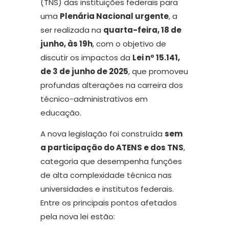
(TNS) das instituições federais para
uma
Plenária Nacional urgente
, a
ser realizada na
quarta-feira, 18 de
junho, às 19h
, com o objetivo de
discutir os impactos da
Lei nº 15.141,
de 3 de junho de 2025
, que promoveu
profundas alterações na carreira dos
técnico-administrativos em
educação.
A nova legislação foi construída
sem
a participação do ATENS e dos TNS
,
categoria que desempenha funções
de alta complexidade técnica nas
universidades e institutos federais.
Entre os principais pontos afetados
pela nova lei estão: