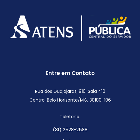
Entre em Contato
Rua dos Guajajaras, 910. Sala 410
Centro, Belo Horizonte/MG,
30180-106
Telefone:
(31) 2528-2588