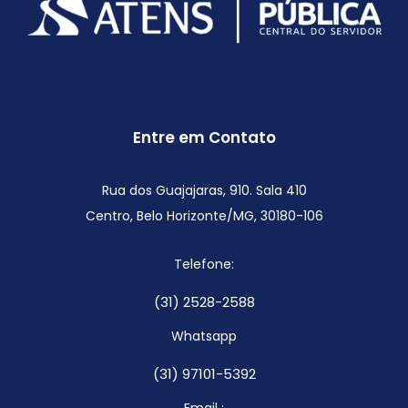
Entre em Contato
Rua dos Guajajaras, 910. Sala 410
Centro, Belo Horizonte/MG,
30180-106
Telefone:
(31) 2528-2588
Whatsapp
(31) 97101-5392