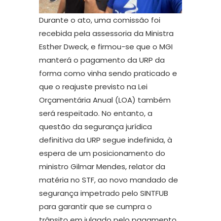
Durante o ato, uma comissão foi
recebida pela assessoria da Ministra
Esther Dweck, e firmou-se que o MGI
manterá o pagamento da URP da
forma como vinha sendo praticado e
que o reajuste previsto na Lei
Orçamentária Anual (LOA) também
será respeitado. No entanto, a
questão da segurança jurídica
definitiva da URP segue indefinida, à
espera de um posicionamento do
ministro Gilmar Mendes, relator da
matéria no STF, ao novo mandado de
segurança impetrado pelo SINTFUB
para garantir que se cumpra o
trânsito em julgado pelo pagamento